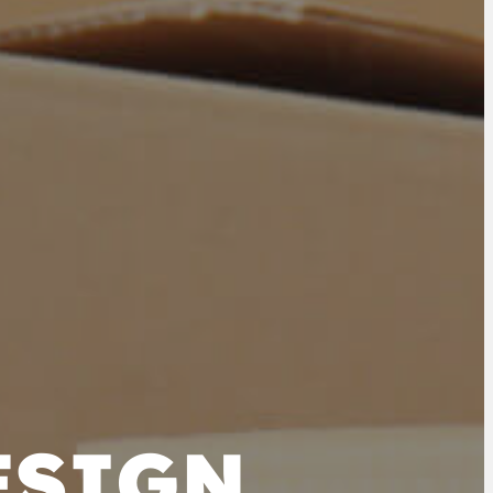
ESIGN