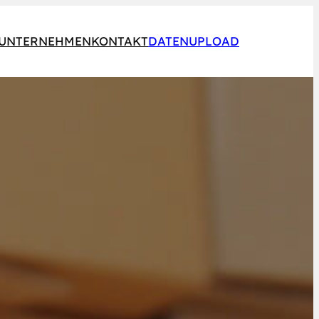
UNTERNEHMEN
KONTAKT
DATENUPLOAD