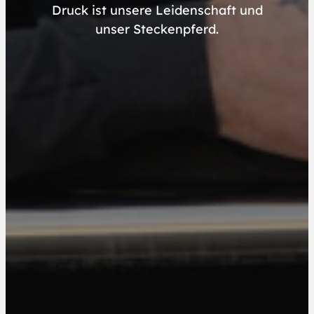
Druck ist unsere Leidenschaft und
unser Steckenpferd.